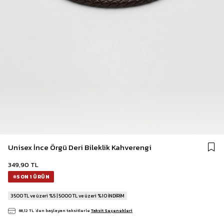
Unisex İnce Örgü Deri Bileklik Kahverengi
349,90 TL
SON 1 ÜRÜN
3500 TL ve üzeri %5 | 5000 TL ve üzeri %10 İNDİRİM
66,12 TL
`den başlayan taksitlerle
Taksit Seçenekleri