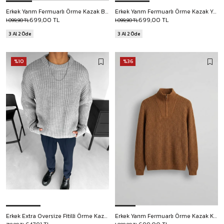
Erkek Yarım Fermuarlı Örme Kazak Bebek Mavi
Erkek Yarım Fermuarlı Örme Kazak Yeşil
699,00 TL
699,00 TL
1.099,90 TL
1.099,90 TL
3 Al 2 Öde
3 Al 2 Öde
%10
%36
Erkek Extra Oversize Fitilli Örme Kazak Gri
Erkek Yarım Fermuarlı Örme Kazak Kahverengi