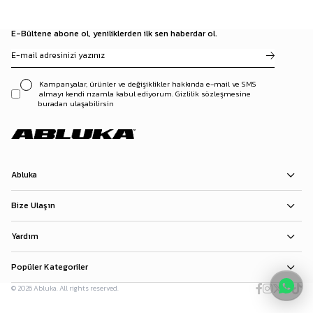
E-Bültene abone ol, yeniliklerden ilk sen haberdar ol.
Kampanyalar, ürünler ve değişiklikler hakkında e-mail ve SMS
almayı kendi rızamla kabul ediyorum. Gizlilik sözleşmesine
buradan ulaşabilirsin
Abluka
Bize Ulaşın
Yardım
Popüler Kategoriler
© 2026 Abluka. All rights reserved.