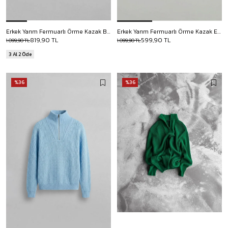
Erkek Yarım Fermuarlı Örme Kazak Bej
Erkek Yarım Fermuarlı Örme Kazak Ekru
819,90 TL
599,90 TL
1.099,90 TL
1.099,90 TL
3 Al 2 Öde
%36
%36