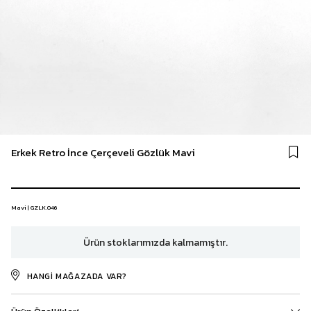
Erkek Retro İnce Çerçeveli Gözlük Mavi
Mavi | GZLK.046
Ürün stoklarımızda kalmamıştır.
HANGI MAĞAZADA VAR?