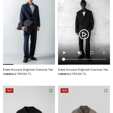
Erkek Kruvaze Düğmeli Oversize Takım Elbise Lacivert
Erkek Kruvaze Düğmeli Oversize Takım Elbise Siyah
2.799,90 TL
2.799,90 TL
3.199,90 TL
3.199,90 TL
%47
%42