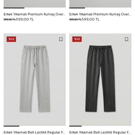
Erkek Yıkamalı Premium Kumaş Oversize T-Shirt Kahverengi
Erkek Yıkamalı Premium Kumaş Oversize T-Shirt Siyah
599,00 TL
599,00 TL
999,90 TL
999,90 TL
%32
%10
Erkek Yıkamalı Beli Lastikli Regular Fit Eşofman Açık Gri
Erkek Yıkamalı Beli Lastikli Regular Fit Eşofman Koyu Gri