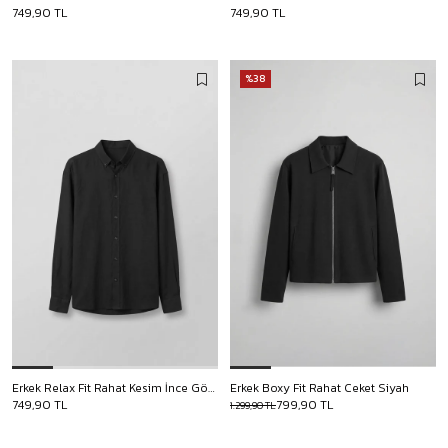
749,90 TL
749,90 TL
%38
Erkek Relax Fit Rahat Kesim İnce Gömlek Siyah
Erkek Boxy Fit Rahat Ceket Siyah
749,90 TL
799,90 TL
1.299,90 TL