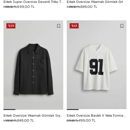
Erkek Super Oversize Desenli Triko T-Shirt Siyah
Erkek Oversize Yıkamalı Gömlek Gri
699,00 TL
849,00 TL
1.099,90 TL
1.389,90 TL
%39
%43
Erkek Oversize Yıkamalı Gömlek Siyah
Erkek Oversize Baskılı V Yaka Forma T-Shirt Ekru
849,00 TL
499,00 TL
1.389,90 TL
879,90 TL