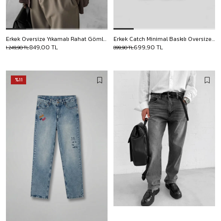
Erkek Oversize Yıkamalı Rahat Gömlek Kahverengi
Erkek Catch Minimal Baskılı Oversize T-Shirt Siyah
849,00 TL
699,90 TL
1.249,90 TL
899,90 TL
%11