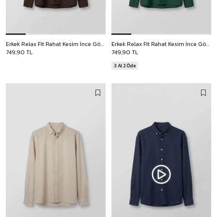
Erkek Relax Fit Rahat Kesim İnce Gömlek Kahverengi
Erkek Relax Fit Rahat Kesim İnce Gömlek Koyu Yeşil
749,90 TL
749,90 TL
3 Al 2 Öde