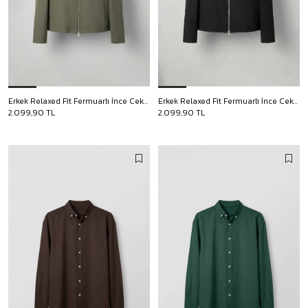
Erkek Relaxed Fit Fermuarlı İnce Ceket Yeşil
Erkek Relaxed Fit Fermuarlı İnce Ceket Siyah
2.099,90 TL
2.099,90 TL