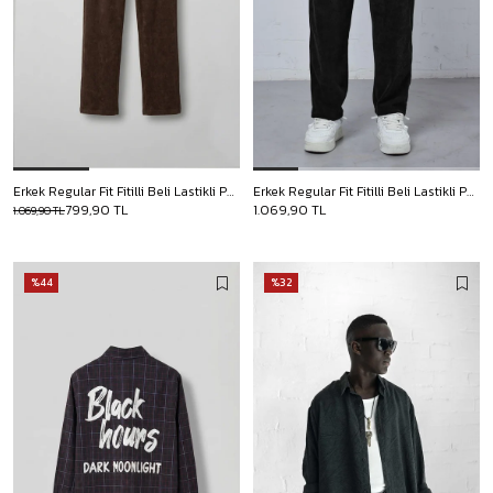
Erkek Regular Fit Fitilli Beli Lastikli Pantolon Kahverengi
Erkek Regular Fit Fitilli Beli Lastikli Pantolon Siyah
799,90 TL
1.069,90 TL
1.069,90 TL
%44
%32