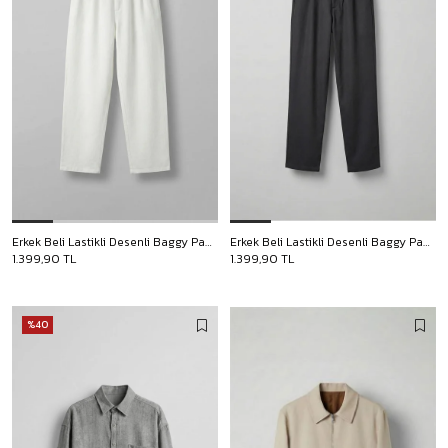
Erkek Beli Lastikli Desenli Baggy Pantolon Beyaz
Erkek Beli Lastikli Desenli Baggy Pantolon Siyah
1.399,90 TL
1.399,90 TL
%40