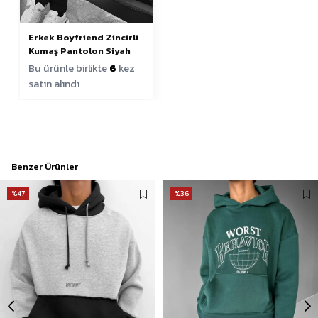
Erkek Boyfriend Zincirli
Kumaş Pantolon Siyah
Bu ürünle birlikte
6
kez
satın alındı
Benzer Ürünler
%47
%36