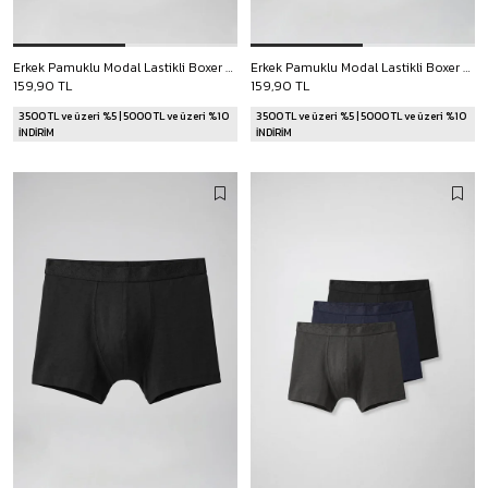
Erkek Pamuklu Modal Lastikli Boxer Füme
Erkek Pamuklu Modal Lastikli Boxer Lacivert
159,90 TL
159,90 TL
3500 TL ve üzeri %5 | 5000 TL ve üzeri %10
3500 TL ve üzeri %5 | 5000 TL ve üzeri %10
İNDİRİM
İNDİRİM