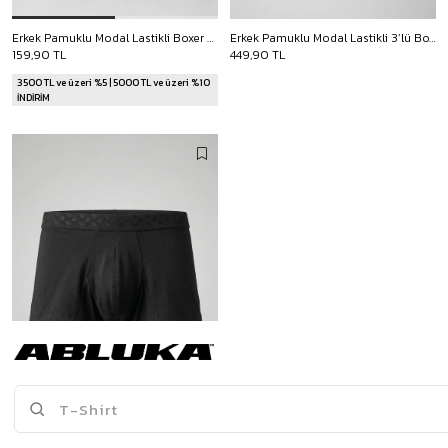
Erkek Pamuklu Modal Lastikli Boxer Siyah
Erkek Pamuklu Modal Lastikli 3’lü Boxer Çok Renkli
159,90 TL
449,90 TL
3500 TL ve üzeri %5 | 5000 TL ve üzeri %10
İNDİRİM