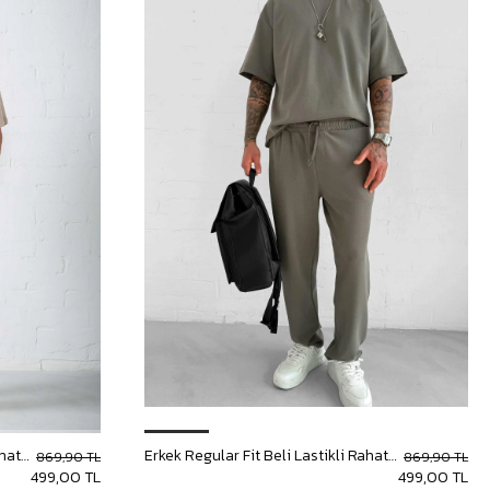
Erkek Regular Fit Beli Lastikli Rahat Eşofman Bej
Erkek Regular Fit Beli Lastikli Rahat Eşofman Yeşil
869,90 TL
869,90 TL
499,00 TL
499,00 TL