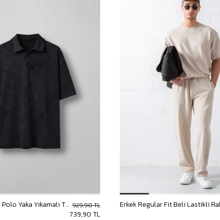
Erkek Oversize Polo Yaka Yıkamalı T-Shirt Siyah
929,90 TL
739,90 TL