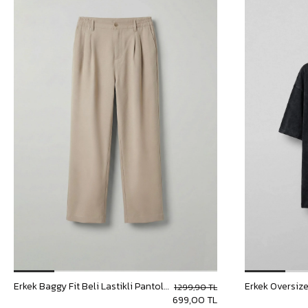
Erkek Baggy Fit Beli Lastikli Pantolon Bej
1.299,90 TL
699,00 TL