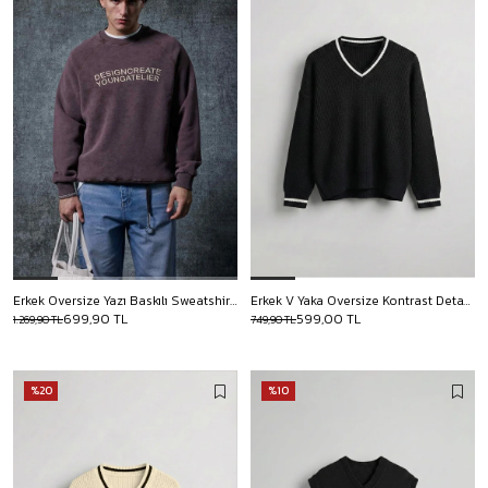
Erkek Oversize Yazı Baskılı Sweatshirt Kahverengi
Erkek V Yaka Oversize Kontrast Detaylı Kazak Siyah
699,90 TL
599,00 TL
1.269,90 TL
749,90 TL
%20
%10