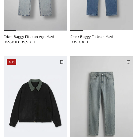
Erkek Baggy Fit Jean Açık Mavi
Erkek Baggy Fit Jean Mavi
899,90 TL
1.099,90 TL
1.029,90 TL
%35