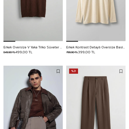
Erkek Oversize V Yaka Triko Süveter Kahve
Erkek Kontrast Detaylı Oversize Basic Sweatshirt Krem
499,00 TL
399,00 TL
849,90 TL
799,90 TL
%21