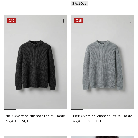
3 Al 2 Öde
%10
%28
Erkek Oversize Yıkamalı Efektli Basic Kazak Siyah
Erkek Oversize Yıkamalı Efektli Basic Kazak Gri
1.124,91 TL
899,90 TL
1.249,90 TL
1.249,90 TL