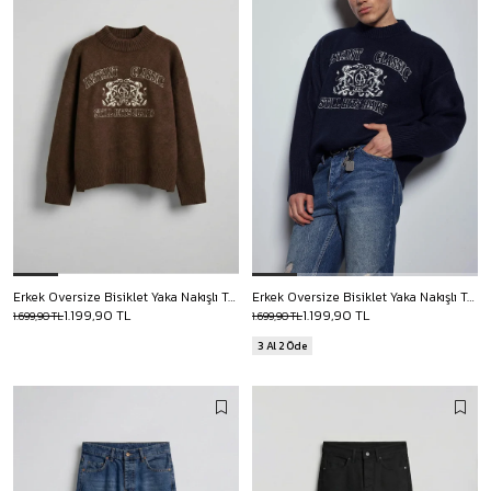
Erkek Oversize Bisiklet Yaka Nakışlı Triko Kazak Kahve
Erkek Oversize Bisiklet Yaka Nakışlı Triko Kazak Lacivert
1.199,90 TL
1.199,90 TL
1.699,90 TL
1.699,90 TL
3 Al 2 Öde