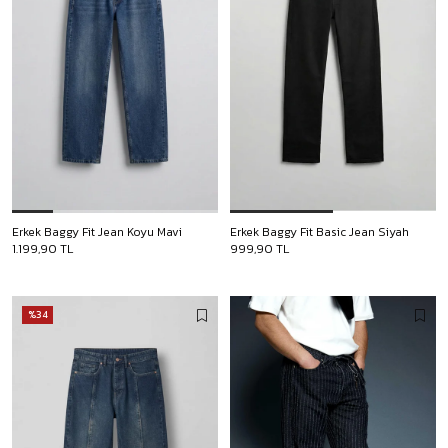
Erkek Baggy Fit Jean Koyu Mavi
Erkek Baggy Fit Basic Jean Siyah
1.199,90 TL
999,90 TL
%34