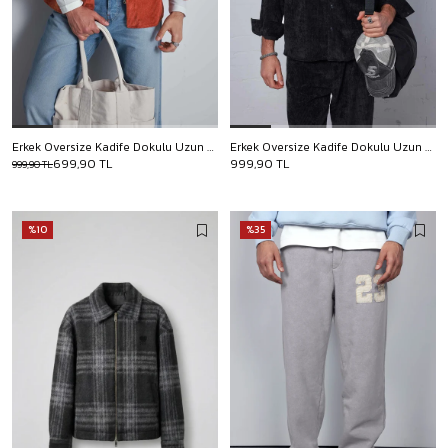
Erkek Oversize Kadife Dokulu Uzun Kollu Gömlek Kiremit
Erkek Oversize Kadife Dokulu Uzun Kollu Gömlek Siyah
699,90 TL
999,90 TL
999,90 TL
%10
%35