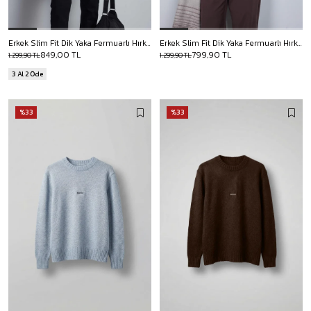
Erkek Slim Fit Dik Yaka Fermuarlı Hırka Siyah
Erkek Slim Fit Dik Yaka Fermuarlı Hırka Kahverengi
849,00 TL
799,90 TL
1.299,90 TL
1.299,90 TL
3 Al 2 Öde
%33
%33