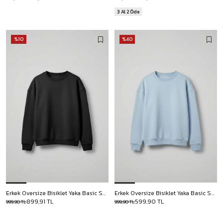
3 Al 2 Öde
%10
%40
Erkek Oversize Bisiklet Yaka Basic Sweatshirt Siyah
Erkek Oversize Bisiklet Yaka Basic Sweatshirt Açık Mavi
899,91 TL
599,90 TL
999,90 TL
999,90 TL