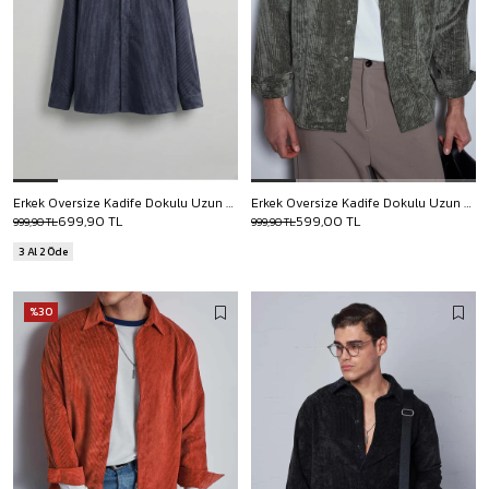
Erkek Oversize Kadife Dokulu Uzun Kollu Gömlek Lacivert
Erkek Oversize Kadife Dokulu Uzun Kollu Gömlek Haki Yeşil
699,90 TL
599,00 TL
999,90 TL
999,90 TL
3 Al 2 Öde
%30