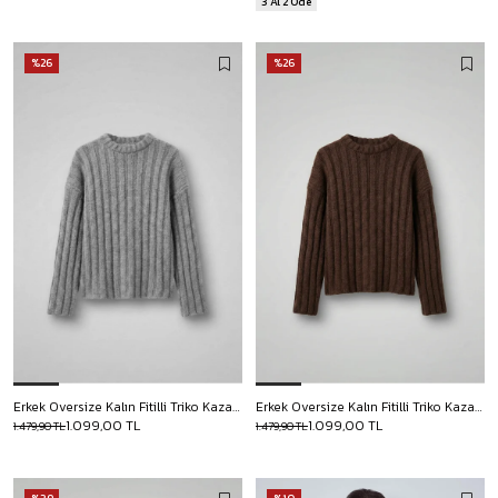
3 Al 2 Öde
%26
%26
Erkek Oversize Kalın Fitilli Triko Kazak Gri
Erkek Oversize Kalın Fitilli Triko Kazak Kahve
1.099,00 TL
1.099,00 TL
1.479,90 TL
1.479,90 TL