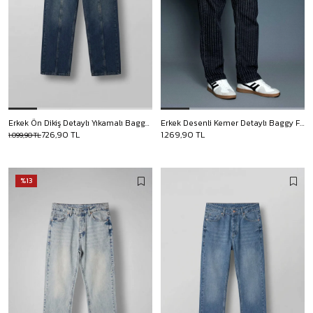
Erkek Ön Dikiş Detaylı Yıkamalı Baggy Jean Koyu Mavi
Erkek Desenli Kemer Detaylı Baggy Fit Jean Siyah
726,90 TL
1.269,90 TL
1.099,90 TL
%13