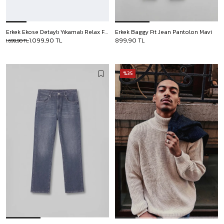
Erkek Ekose Detaylı Yıkamalı Relax Fit Ceket Siyah
Erkek Baggy Fit Jean Pantolon Mavi
1.099,90 TL
899,90 TL
1.699,90 TL
%35